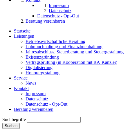
Kontakt
Impressum
Datenschutz
Datenschutz - Opt-Out
Beratung vereinbaren
Startseite
Leistungen
Betriebswirtschaftliche Beratung
Lohnbuchhaltung und Finanzbuchhaltung
Jahresabschluss, Steuerberatung und Steuergestaltung
Existenzgründung
Vertragsprüfung (in Kooperation mit RA-Kanzlei)
Digitalisierung
Honorargestaltung
Service
News
Kontakt
Impressum
Datenschutz
Datenschutz - Opt-Out
Beratung vereinbaren
Suchbegriffe
Suchen