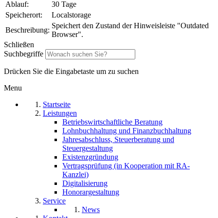
Ablauf:
30 Tage
Speicherort:
Localstorage
Speichert den Zustand der Hinweisleiste "Outdated
Beschreibung:
Browser".
Schließen
Suchbegriffe
Drücken Sie die Eingabetaste um zu suchen
Menu
Startseite
Leistungen
Betriebswirtschaftliche Beratung
Lohnbuchhaltung und Finanzbuchhaltung
Jahresabschluss, Steuerberatung und
Steuergestaltung
Existenzgründung
Vertragsprüfung (in Kooperation mit RA-
Kanzlei)
Digitalisierung
Honorargestaltung
Service
News