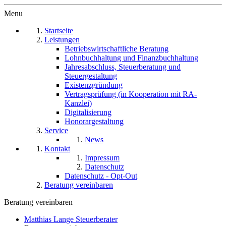
Menu
Startseite
Leistungen
Betriebswirtschaftliche Beratung
Lohnbuchhaltung und Finanzbuchhaltung
Jahresabschluss, Steuerberatung und
Steuergestaltung
Existenzgründung
Vertragsprüfung (in Kooperation mit RA-
Kanzlei)
Digitalisierung
Honorargestaltung
Service
News
Kontakt
Impressum
Datenschutz
Datenschutz - Opt-Out
Beratung vereinbaren
Beratung vereinbaren
Matthias Lange Steuerberater