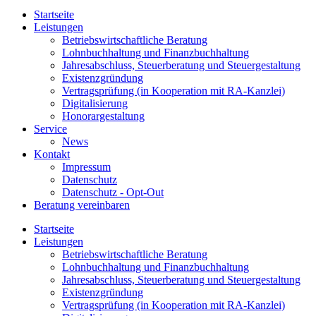
Startseite
Leistungen
Betriebswirtschaftliche Beratung
Lohnbuchhaltung und Finanzbuchhaltung
Jahresabschluss, Steuerberatung und Steuergestaltung
Existenzgründung
Vertragsprüfung (in Kooperation mit RA-Kanzlei)
Digitalisierung
Honorargestaltung
Service
News
Kontakt
Impressum
Datenschutz
Datenschutz - Opt-Out
Beratung vereinbaren
Startseite
Leistungen
Betriebswirtschaftliche Beratung
Lohnbuchhaltung und Finanzbuchhaltung
Jahresabschluss, Steuerberatung und Steuergestaltung
Existenzgründung
Vertragsprüfung (in Kooperation mit RA-Kanzlei)