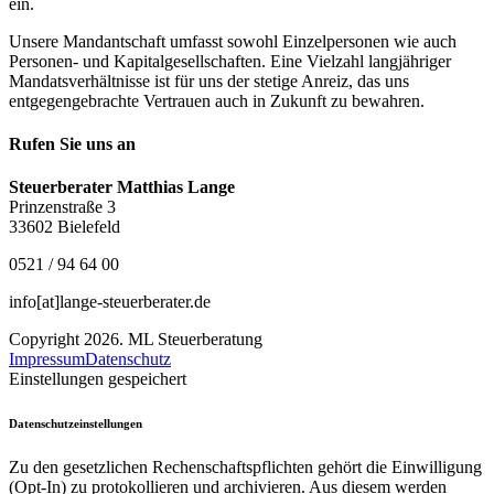
ein.
Unsere Mandantschaft umfasst sowohl Einzelpersonen wie auch
Personen- und Kapitalgesellschaften. Eine Vielzahl langjähriger
Mandatsverhältnisse ist für uns der stetige Anreiz, das uns
entgegengebrachte Vertrauen auch in Zukunft zu bewahren.
Rufen Sie uns an
Steuerberater Matthias Lange
Prinzenstraße 3
33602 Bielefeld
0521 / 94 64 00
info[at]lange-steuerberater.de
Copyright 2026. ML Steuerberatung
Impressum
Datenschutz
Einstellungen gespeichert
Datenschutzeinstellungen
Zu den gesetzlichen Rechenschaftspflichten gehört die Einwilligung
(Opt-In) zu protokollieren und archivieren. Aus diesem werden