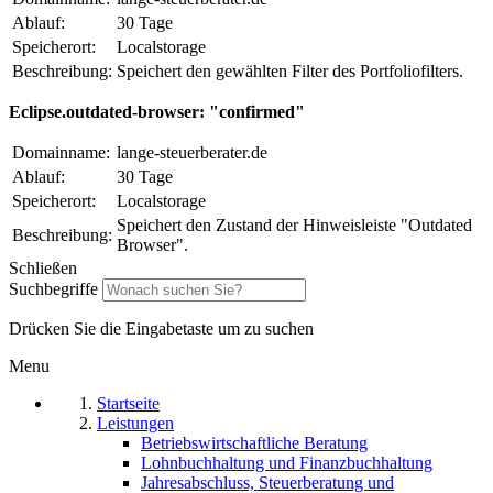
Ablauf:
30 Tage
Speicherort:
Localstorage
Beschreibung:
Speichert den gewählten Filter des Portfoliofilters.
Eclipse.outdated-browser: "confirmed"
Domainname:
lange-steuerberater.de
Ablauf:
30 Tage
Speicherort:
Localstorage
Speichert den Zustand der Hinweisleiste "Outdated
Beschreibung:
Browser".
Schließen
Suchbegriffe
Drücken Sie die Eingabetaste um zu suchen
Menu
Startseite
Leistungen
Betriebswirtschaftliche Beratung
Lohnbuchhaltung und Finanzbuchhaltung
Jahresabschluss, Steuerberatung und