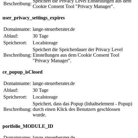
Speichert die Privacy Level Einstellungen aus dem
Beschreibung:
Cookie Consent Tool "Privacy Manager".
user_privacy_settings_expires
Domainname:
lange-steuerberater.de
Ablauf:
30 Tage
Speicherort:
Localstorage
Speichert die Speicherdauer der Privacy Level
Beschreibung:
Einstellungen aus dem Cookie Consent Tool
"Privacy Manager".
ce_popup_isClosed
Domainname:
lange-steuerberater.de
Ablauf:
30 Tage
Speicherort:
Localstorage
Speichert, dass das Popup (Inhaltselement - Popup)
Beschreibung:
durch einen Klick des Benutzers geschlossen
wurde.
portfolio_MODULE_ID
Domainname:
lange-steuerberater.de