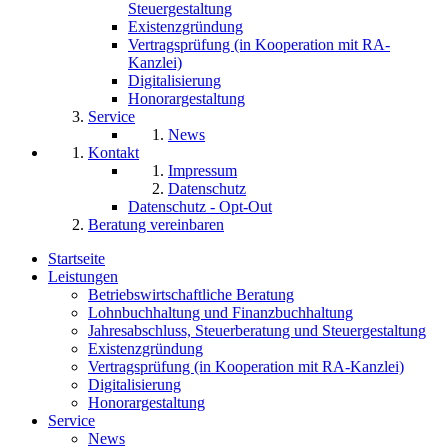
Steuergestaltung
Existenzgründung
Vertragsprüfung (in Kooperation mit RA-
Kanzlei)
Digitalisierung
Honorargestaltung
Service
News
Kontakt
Impressum
Datenschutz
Datenschutz - Opt-Out
Beratung vereinbaren
Startseite
Leistungen
Betriebswirtschaftliche Beratung
Lohnbuchhaltung und Finanzbuchhaltung
Jahresabschluss, Steuerberatung und Steuergestaltung
Existenzgründung
Vertragsprüfung (in Kooperation mit RA-Kanzlei)
Digitalisierung
Honorargestaltung
Service
News