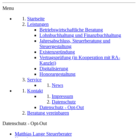
Menu
Startseite
Leistungen
Betriebswirtschaftliche Beratung
Lohnbuchhaltung und Finanzbuchhaltung
Jahresabschluss, Steuerberatung und
Steuergestaltung
Existenzgründung
Vertragsprüfung (in Kooperation mit RA-
Kanzlei)
Digitalisierung
Honorargestaltung
Service
News
Kontakt
Impressum
Datenschutz
Datenschutz - Opt-Out
Beratung vereinbaren
Datenschutz - Opt-Out
Matthias Lange Steuerberater